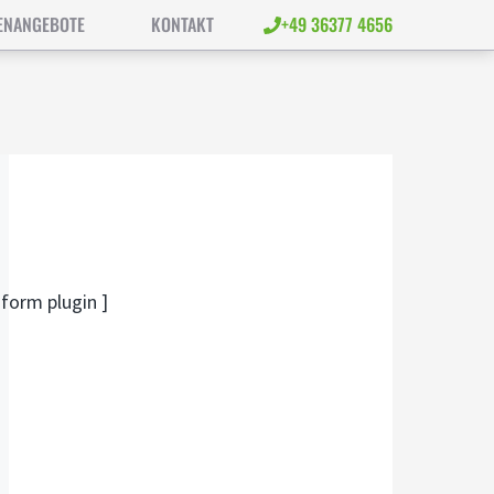
ENANGEBOTE
KONTAKT
+49 36377 4656
 form plugin ]