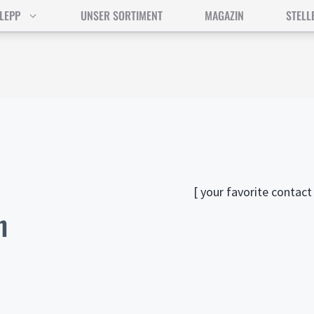
LEPP
UNSER SORTIMENT
MAGAZIN
STELL
[ your favorite contact
h