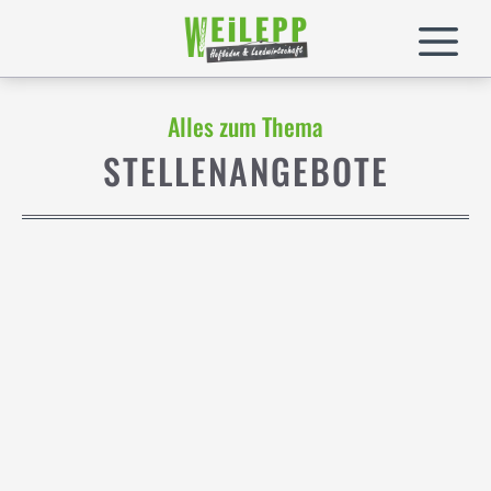
Zum
M
Inhalt
springen
Alles zum Thema
STELLENANGEBOTE